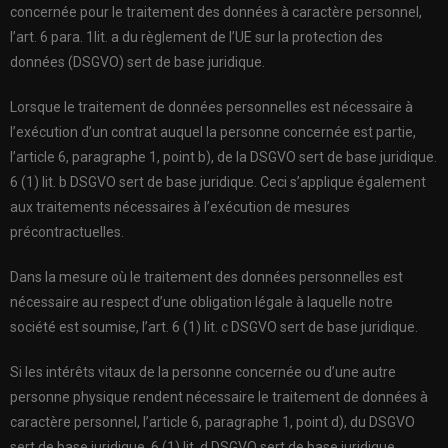
concernée pour le traitement des données à caractère personnel,
l’art. 6 para. 1lit. a du règlement de l’UE sur la protection des
données (DSGVO) sert de base juridique.
Lorsque le traitement de données personnelles est nécessaire à
l’exécution d’un contrat auquel la personne concernée est partie,
l’article 6, paragraphe 1, point b), de la DSGVO sert de base juridique.
6 (1) lit. b DSGVO sert de base juridique. Ceci s’applique également
aux traitements nécessaires à l’exécution de mesures
précontractuelles.
Dans la mesure où le traitement des données personnelles est
nécessaire au respect d’une obligation légale à laquelle notre
société est soumise, l’art. 6 (1) lit. c DSGVO sert de base juridique.
Si les intérêts vitaux de la personne concernée ou d’une autre
personne physique rendent nécessaire le traitement de données à
caractère personnel, l’article 6, paragraphe 1, point d), du DSGVO
sert de base juridique. 6 (1) lit. d DSGVO sert de base juridique.