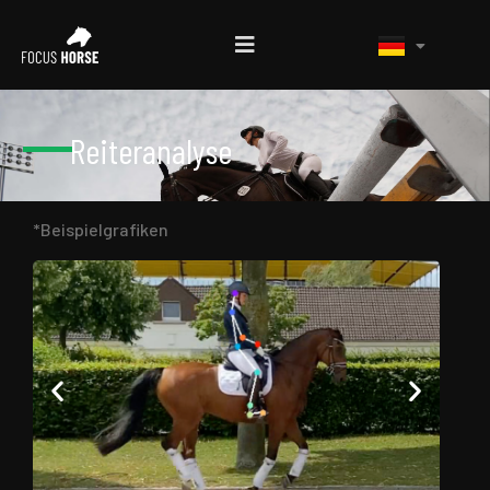
Reiteranalyse
*Beispielgrafiken