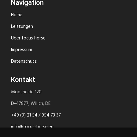
Navigation
Home
Leistungen
Über focus horse
Impressum
Datenschutz
Kontakt
Moosheide 120
D-47877, Willich, DE
+49 (0) 21 54 / 954 73 37
info@focus-horse.eu