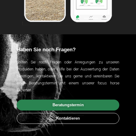
Haben Sie noch Fragen?
Sollten Sie noch Fragen oder Anregungen zu unseren
Produkten haben, oder Hilfe bei der Auswertung der Daten
benötigen, kontaktieren Sie uns gerne und vereinbaren Sie
einen Beratungstermin mit einem unserer focus horse
Experten.
Beratungstermin
Kontaktieren